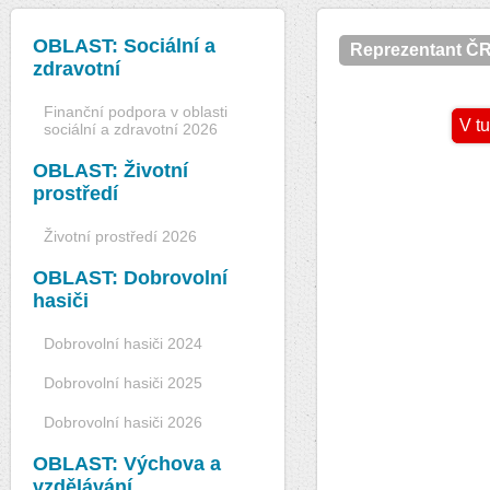
OBLAST: Sociální a
Reprezentant ČR
zdravotní
Finanční podpora v oblasti
V tu
sociální a zdravotní 2026
OBLAST: Životní
prostředí
Životní prostředí 2026
OBLAST: Dobrovolní
hasiči
Dobrovolní hasiči 2024
Dobrovolní hasiči 2025
Dobrovolní hasiči 2026
OBLAST: Výchova a
vzdělávání