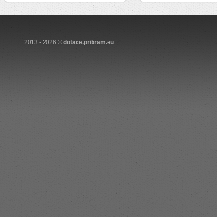
2013 - 2026 ©
dotace.pribram.eu