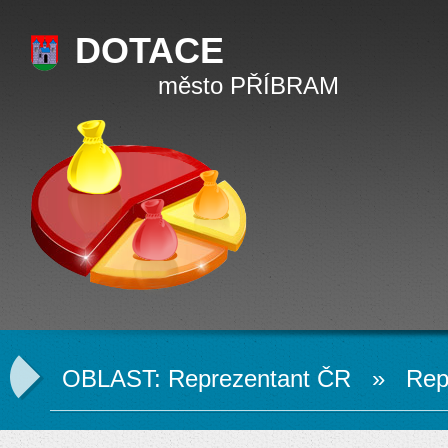
DOTACE
město PŘÍBRAM
OBLAST: Reprezentant ČR » Repr