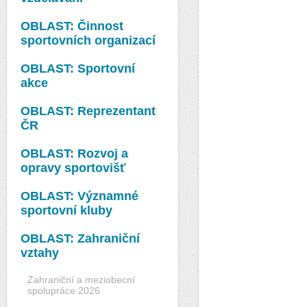
OBLAST: Činnost
sportovních organizací
OBLAST: Sportovní
akce
OBLAST: Reprezentant
ČR
OBLAST: Rozvoj a
opravy sportovišť
OBLAST: Významné
sportovní kluby
OBLAST: Zahraniční
vztahy
Zahraniční a meziobecní
spolupráce 2026