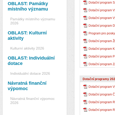
Dotační program S
OBLAST: Památky
místního významu
Dotační program V
Dotační program V
Památky místního významu
2026
Dotační program D
OBLAST: Kulturní
Program pro poskyt
aktivity
Dotační program Ži
Kulturní aktivity 2026
Dotační program Ku
Dotační program 
OBLAST: Individuální
dotace
Dotační program Z
Individuální dotace 2026
Dotační programy 20
Návratná finanční
Dotační program V
výpomoc
Dotační program Či
Návratná finanční výpomoc
Dotační program 
2026
Dotační program R