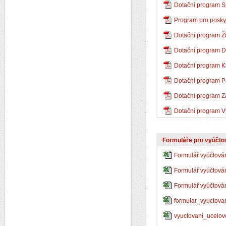
Dotační program S
Program pro poskyt
Dotační program Ži
Dotační program D
Dotační program Ku
Dotační program 
Dotační program Z
Dotační program V
Formuláře pro vyúčto
Formulář vyúčtován
Formulář vyúčtování
Formulář vyúčtová
formular_vyuctova
vyuctovani_ucelov